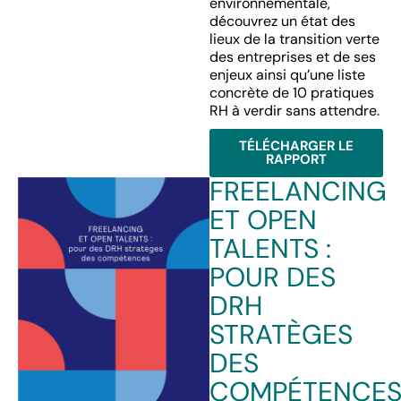
environnementale,
découvrez un état des
lieux de la transition verte
des entreprises et de ses
enjeux ainsi qu’une liste
concrète de 10 pratiques
RH à verdir sans attendre.
TÉLÉCHARGER LE
RAPPORT
FREELANCING
ET OPEN
TALENTS :
POUR DES
DRH
STRATÈGES
DES
COMPÉTENCE