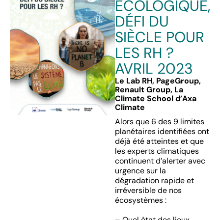
ÉCOLOGIQUE,
DÉFI DU
SIÈCLE POUR
LES RH ?
AVRIL 2023
Le Lab RH, PageGroup,
Renault Group, La
Climate School d’Axa
Climate
Alors que 6 des 9 limites
planétaires identifiées ont
déjà été atteintes et que
les experts climatiques
continuent d’alerter avec
urgence sur la
dégradation rapide et
irréversible de nos
écosystèmes :
– Quel état des lieux