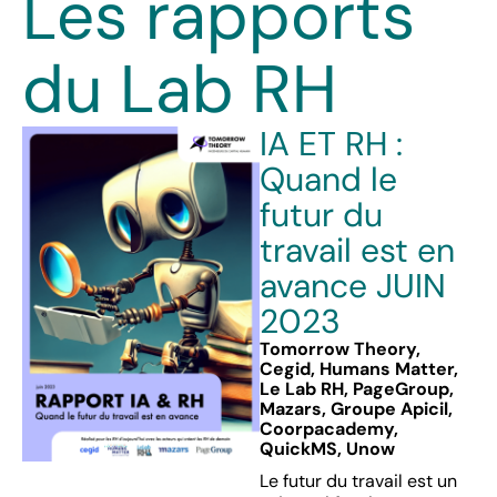
Les rapports
du Lab RH
IA ET RH :
Quand le
futur du
travail est en
avance JUIN
2023
Tomorrow Theory,
Cegid, Humans Matter,
Le Lab RH, PageGroup,
Mazars, Groupe Apicil,
Coorpacademy,
QuickMS, Unow
Le futur du travail est un