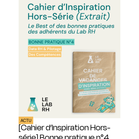
ACTU
[Cahier d’Inspiration Hors-
série] Bonne pratique n°4