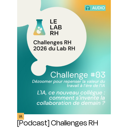
IA
[Podcast] Challenges RH