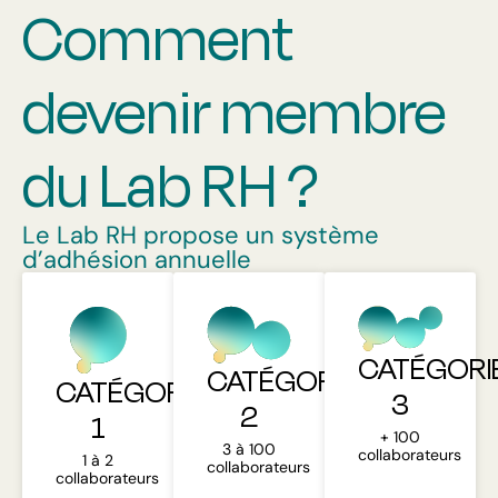
Comment
devenir membre
du Lab RH ?
Le Lab RH propose un système
d’adhésion annuelle
CATÉGORI
CATÉGORIE
CATÉGORIE
3
2
1
+ 100
3 à 100
collaborateurs
1 à 2
collaborateurs
collaborateurs