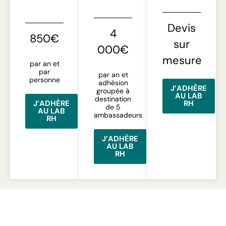
Devis
4
850€
sur
000€
mesure
par an et
par
par an et
personne
adhésion
J’ADHÈRE
groupée à
AU LAB
destination
J’ADHÈRE
RH
de 5
AU LAB
ambassadeurs
RH
J’ADHÈRE
AU LAB
RH