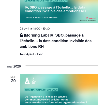
23 avril @ 18:00
-
19:30
[Morning Lab] IA, SBO, passage à
l’échelle… la data condition invisible des
ambitions RH
Tour Apicil - Lyon
mai 2026
MER
20