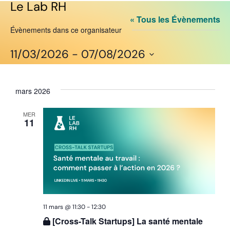
Le Lab RH
« Tous les Évènements
Évènements dans ce organisateur
11/03/2026
 - 
07/08/2026
Sélectionnez
une
date.
mars 2026
MER
11
11 mars @ 11:30
-
12:30
[Cross-Talk Startups] La santé mentale