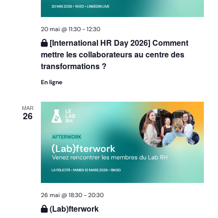
20 mai @ 11:30
-
12:30
[International HR Day 2026] Comment
mettre les collaborateurs au centre des
transformations ?
En ligne
MAR
26
26 mai @ 18:30
-
20:30
(Lab)fterwork