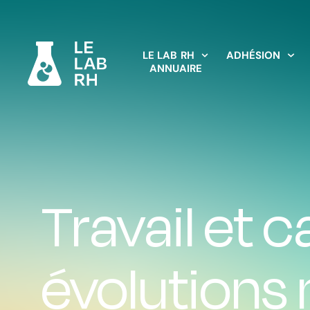
LE LAB RH
ADHÉSION
ANNUAIRE
Travail et c
évolutions