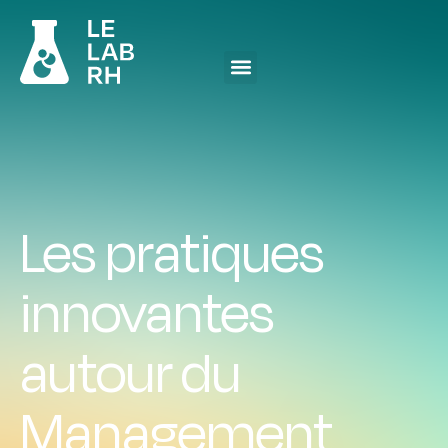
Les pratiques
innovantes
autour du
Management