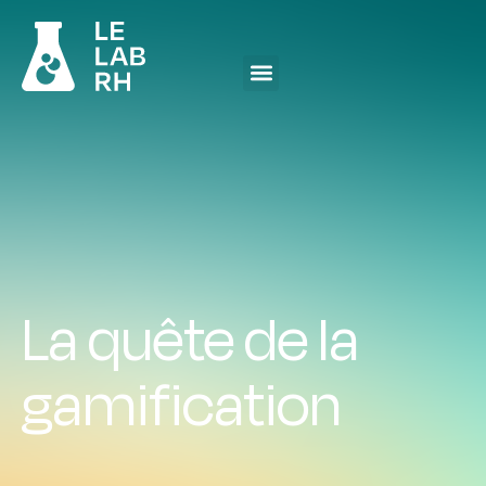
La quête de la
gamification