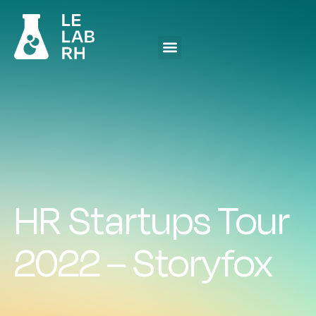
HR Startups Tour
2022 – Storyfox