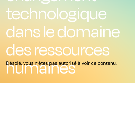
technologique
dans le domaine
des ressources
humaines
Désolé, vous n’êtes pas autorisé à voir ce contenu.