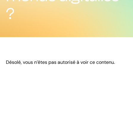
?
Désolé, vous n’êtes pas autorisé à voir ce contenu.