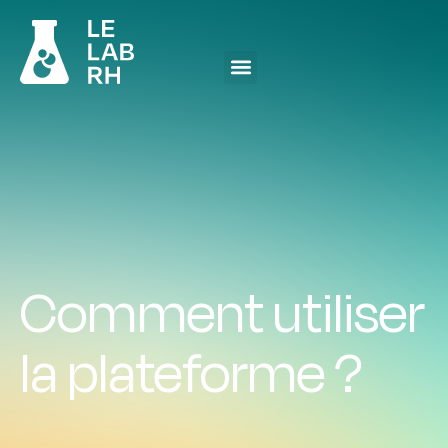
Comment utiliser
la plateforme ?