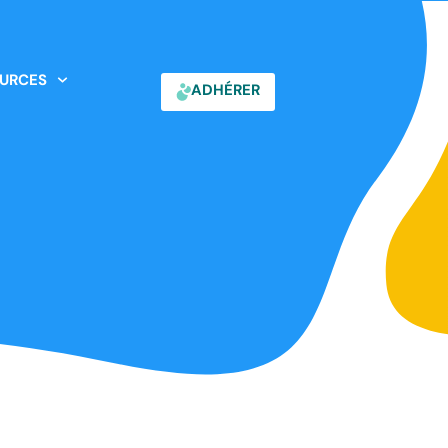
URCES
ADHÉRER