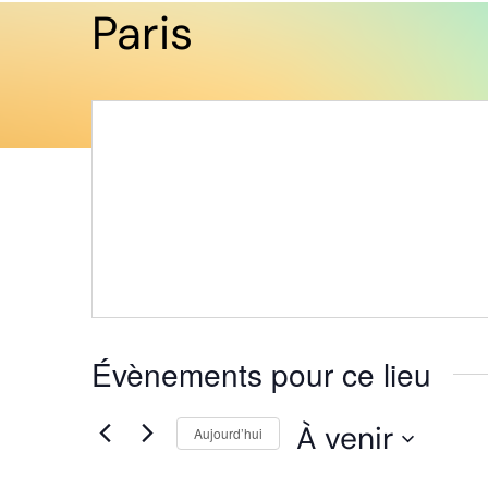
Paris
Évènements pour ce lieu
À venir
Aujourd’hui
Sélectionnez