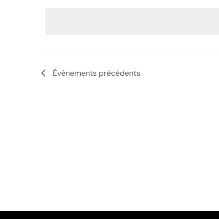
une
date.
Évènements
précédents