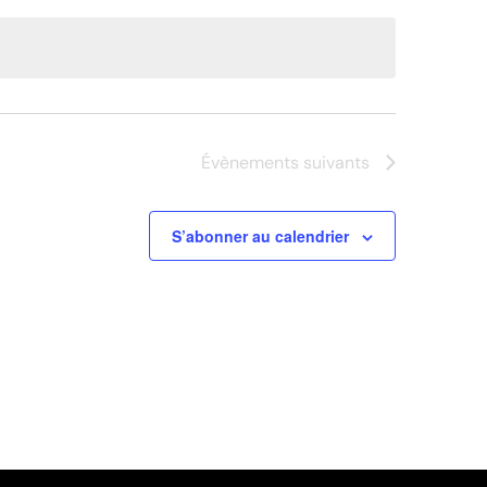
Évènements
suivants
S’abonner au calendrier