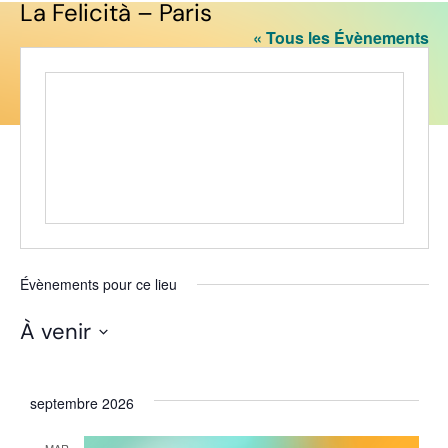
La Felicità – Paris
« Tous les Évènements
Évènements pour ce lieu
À venir
Sélectionnez
une
date.
septembre 2026