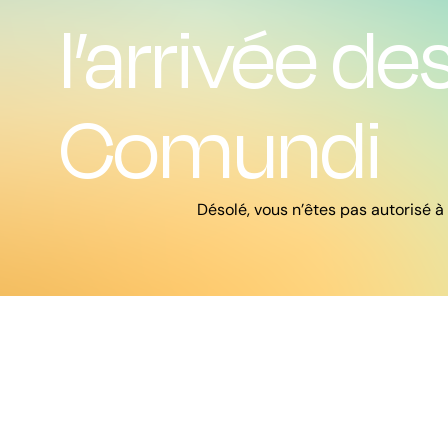
l’arrivée de
Comundi
Désolé, vous n’êtes pas autorisé à