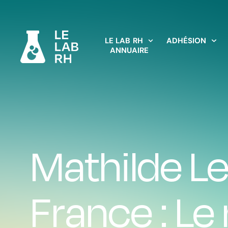
LE LAB RH
ADHÉSION
ANNUAIRE
Mathilde L
France : Le