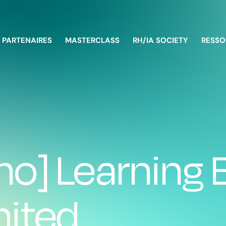
PARTENAIRES
MASTERCLASS
RH/IA SOCIETY
RESSO
o] Learning 
nited