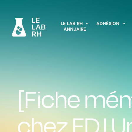
LE LAB RH
ADHÉSION
ANNUAIRE
[Fiche mém
chez FDJ U