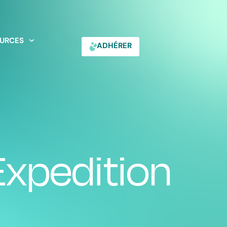
URCES
ADHÉRER
Expedition