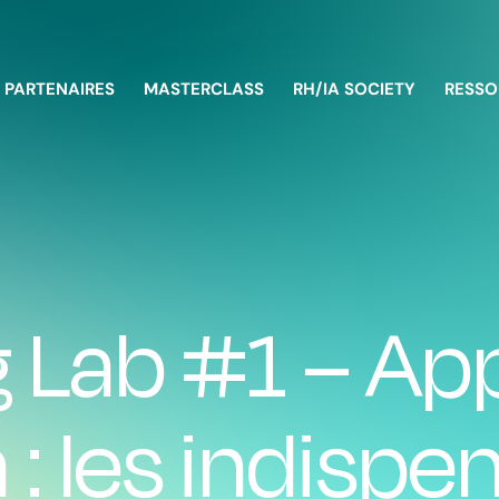
PARTENAIRES
MASTERCLASS
RH/IA SOCIETY
RESSO
 Lab #1 – Ap
a : les indisp