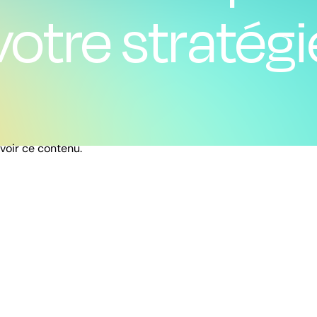
votre stratégi
 voir ce contenu.