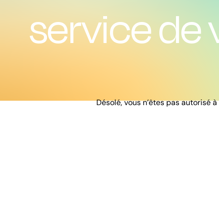
service de 
Désolé, vous n’êtes pas autorisé à