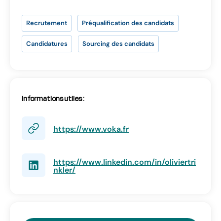
Vous n’avez pas d’adresse e-mail valide ?
Contactez
contact@lab-rh.com
Recrutement
Préqualification des candidats
Candidatures
Sourcing des candidats
Informations utiles :
https://www.voka.fr
https://www.linkedin.com/in/oliviertri
nkler/