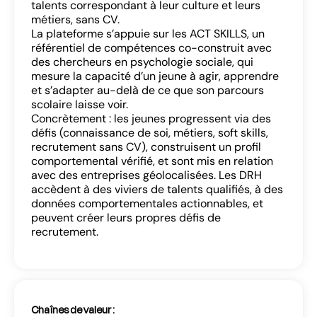
talents correspondant à leur culture et leurs
métiers, sans CV.
La plateforme s’appuie sur les ACT SKILLS, un
référentiel de compétences co-construit avec
des chercheurs en psychologie sociale, qui
mesure la capacité d’un jeune à agir, apprendre
et s’adapter au-delà de ce que son parcours
scolaire laisse voir.
Concrètement : les jeunes progressent via des
défis (connaissance de soi, métiers, soft skills,
recrutement sans CV), construisent un profil
Se connecter
comportemental vérifié, et sont mis en relation
avec des entreprises géolocalisées. Les DRH
accèdent à des viviers de talents qualifiés, à des
données comportementales actionnables, et
peuvent créer leurs propres défis de
recrutement.
SE CONNECTER
Chaînes de valeur :