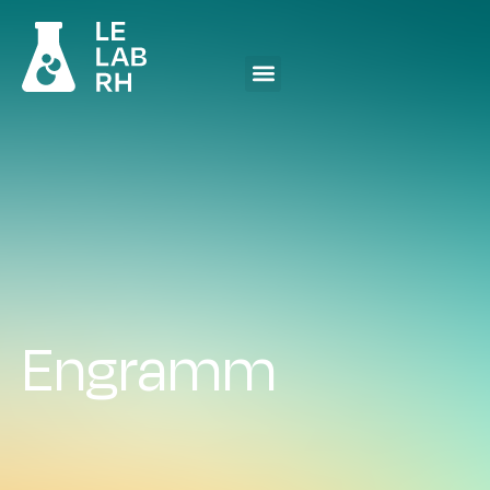
Engramm