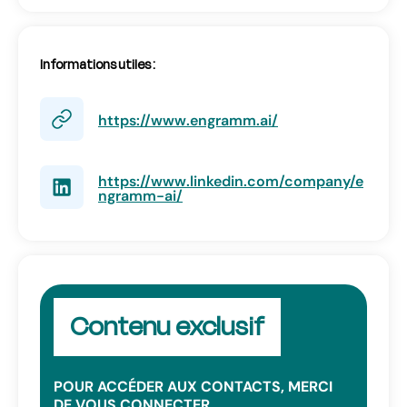
Performance et employabilité des collaborateurs
Informations utiles :
Mobilités professionnelles
Entretiens de recrutement
https://www.engramm.ai/
https://www.linkedin.com/company/e
ngramm-ai/
Contenu exclusif
POUR ACCÉDER AUX CONTACTS, MERCI
DE VOUS CONNECTER