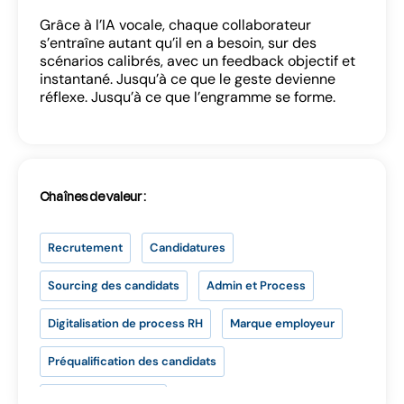
Grâce à l’IA vocale, chaque collaborateur
s’entraîne autant qu’il en a besoin, sur des
scénarios calibrés, avec un feedback objectif et
instantané. Jusqu’à ce que le geste devienne
réflexe. Jusqu’à ce que l’engramme se forme.
Se connecter
Chaînes de valeur :
Recrutement
Candidatures
Sourcing des candidats
Admin et Process
SE CONNECTER
Digitalisation de process RH
Marque employeur
Vous n’avez pas d’adresse e-mail valide ?
Préqualification des candidats
Contactez
contact@lab-rh.com
Talent Management