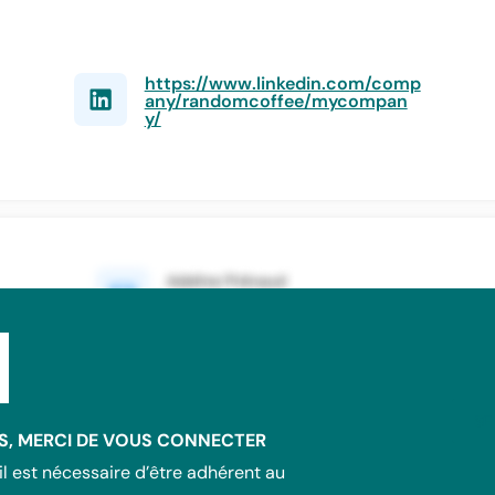
https://www.linkedin.com/comp
any/randomcoffee/mycompan
y/
SE
, MERCI DE VOUS CONNECTER
il est nécessaire d’être adhérent au