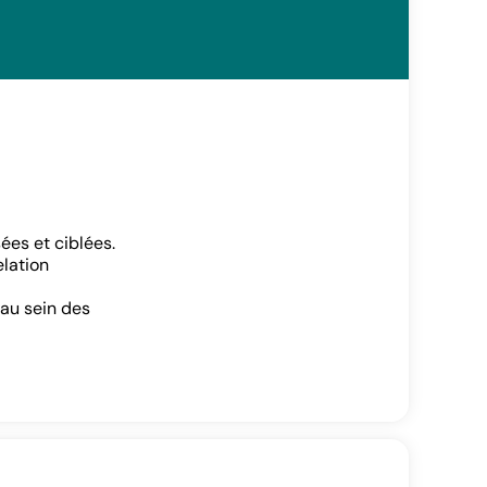
es et ciblées.
elation
 au sein des