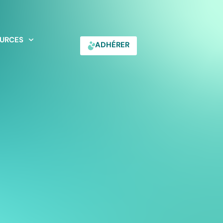
URCES
ADHÉRER