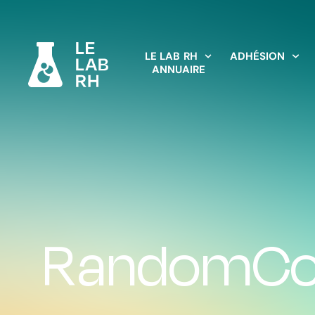
LE LAB RH
ADHÉSION
ANNUAIRE
RandomCo