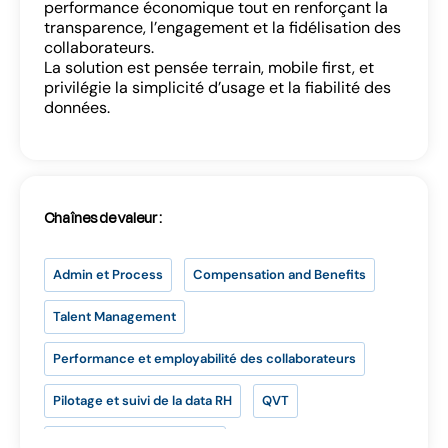
performance économique tout en renforçant la
transparence, l’engagement et la fidélisation des
Se connecter
collaborateurs.
La solution est pensée terrain, mobile first, et
privilégie la simplicité d’usage et la fiabilité des
données.
SE CONNECTER
Chaînes de valeur :
Vous n’avez pas d’adresse e-mail valide ?
Admin et Process
Compensation and Benefits
Contactez
contact@lab-rh.com
Talent Management
Performance et employabilité des collaborateurs
Pilotage et suivi de la data RH
QVT
Motivation et engagement