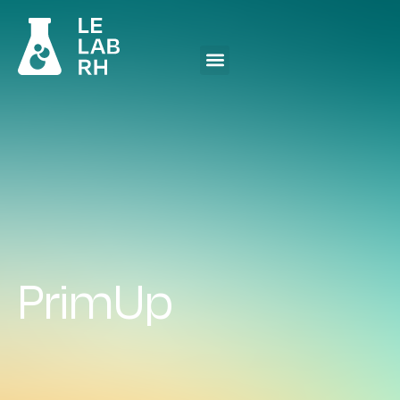
PrimUp