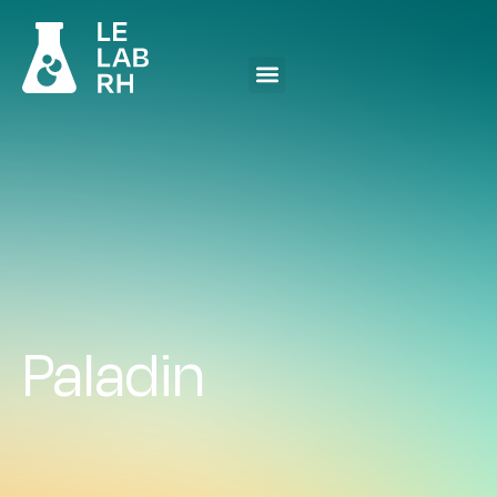
Paladin