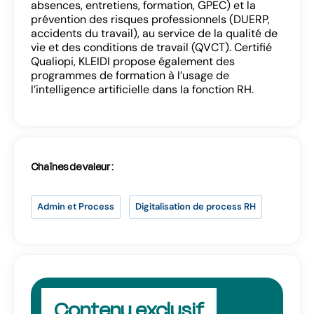
absences, entretiens, formation, GPEC) et la
prévention des risques professionnels (DUERP,
accidents du travail), au service de la qualité de
vie et des conditions de travail (QVCT). Certifié
Qualiopi, KLEIDI propose également des
programmes de formation à l’usage de
l’intelligence artificielle dans la fonction RH.
SE CONNECTER
Vous n’avez pas d’adresse e-mail valide ?
Contactez
contact@lab-rh.com
Chaînes de valeur :
Admin et Process
Digitalisation de process RH
Contenu exclusif