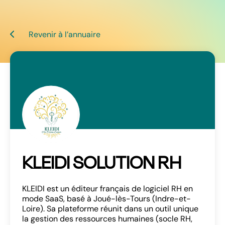
Revenir à l’annuaire
KLEIDI SOLUTION RH
KLEIDI est un éditeur français de logiciel RH en
mode SaaS, basé à Joué-lès-Tours (Indre-et-
Loire). Sa plateforme réunit dans un outil unique
Se connecter
la gestion des ressources humaines (socle RH,