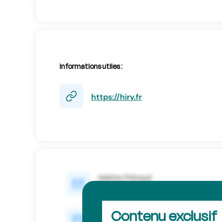
Informations utiles :
https://hiry.fr
Contenu exclusif