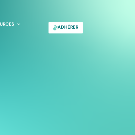
URCES
ADHÉRER