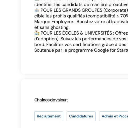
identifier les candidats de manière proactiv
POUR LES GRANDS GROUPES (Corporate) : R
cible les profils qualifiés (compatibilité > 70
Marque Employeur : Boostez votre attractivi
et sans ghosting.
POUR LES ÉCOLES & UNIVERSITÉS : Offrez à v
d’adoption). Suivez les performances de vos 
bord. Facilitez vos certifications grâce à des
Soutenue par le programme Google for Startu
Chaînes de valeur :
Recrutement
Candidatures
Admin et Proc