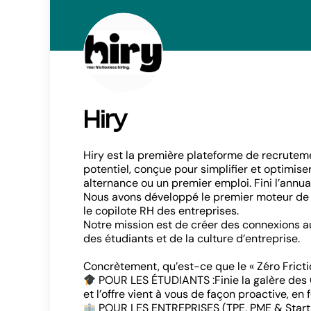
Hiry
Hiry est la première plateforme de recrutemen
potentiel, conçue pour simplifier et optimise
alternance ou un premier emploi. Fini l’annuai
Nous avons développé le premier moteur de ma
le copilote RH des entreprises.
Notre mission est de créer des connexions au
des étudiants et de la culture d’entreprise.
Concrètement, qu’est-ce que le « Zéro Fricti
POUR LES ÉTUDIANTS :Finie la galère des C
et l’offre vient à vous de façon proactive, en
POUR LES ENTREPRISES (TPE, PME & Startups