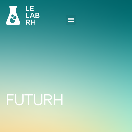
FUTURH