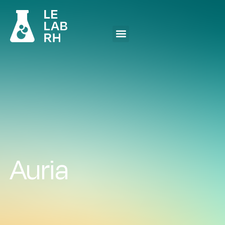
Auria