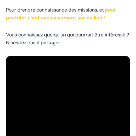
Pour prendre connaissance des missions, et
pour
postuler c’est exclusivement sur ce lien !
Vous connaissez quelqu’un qui pourrait être intéressé ?
N’hésitez pas à partager !