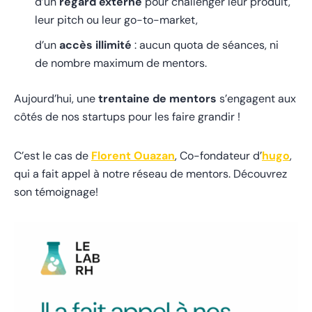
d’un
regard externe
pour challenger leur produit,
leur pitch ou leur go-to-market,
d’un
accès illimité
: aucun quota de séances, ni
de nombre maximum de mentors.
Aujourd’hui, une
trentaine de mentors
s’engagent aux
côtés de nos startups pour les faire grandir !
C’est le cas de
Florent Ouazan
, Co-fondateur d’
hugo
,
qui a fait appel à notre réseau de mentors. Découvrez
son témoignage!