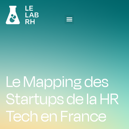
Le Mapping des
Startups de la HR
Tech en France