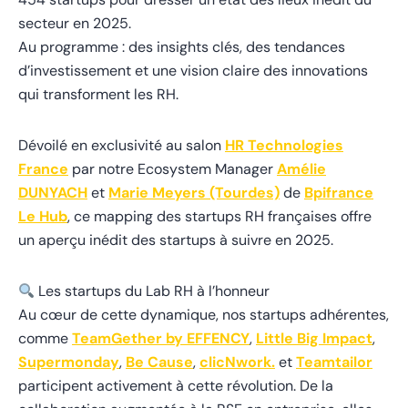
secteur en 2025.
Au programme : des insights clés, des tendances
d’investissement et une vision claire des innovations
qui transforment les RH.
Dévoilé en exclusivité au salon
HR Technologies
France
par notre Ecosystem Manager
Amélie
DUNYACH
et
Marie Meyers (Tourdes)
de
Bpifrance
Le Hub
, ce mapping des startups RH françaises offre
un aperçu inédit des startups à suivre en 2025.
Les startups du Lab RH à l’honneur
Au cœur de cette dynamique, nos startups adhérentes,
comme
TeamGether by EFFENCY
,
Little Big Impact
,
Supermonday
,
Be Cause
,
clicNwork.
et
Teamtailor
participent activement à cette révolution. De la