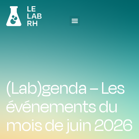
(Lab)genda – Les
événements du
mois de juin 2026