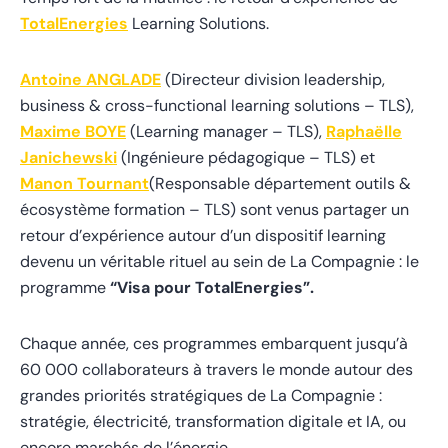
TotalEnergies
Learning Solutions.
Antoine ANGLADE
(Directeur division leadership,
business & cross-functional learning solutions – TLS),
Maxime BOYE
(Learning manager – TLS),
Raphaëlle
Janichewski
(Ingénieure pédagogique – TLS) et
Manon Tournant
(Responsable département outils &
écosystème formation – TLS) sont venus partager un
retour d’expérience autour d’un dispositif learning
devenu un véritable rituel au sein de La Compagnie : le
programme
“Visa pour TotalEnergies”.
Chaque année, ces programmes embarquent jusqu’à
60 000 collaborateurs à travers le monde autour des
grandes priorités stratégiques de La Compagnie :
stratégie, électricité, transformation digitale et IA, ou
encore marchés de l’énergie.