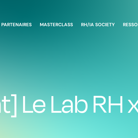
PARTENAIRES
MASTERCLASS
RH/IA SOCIETY
RESSO
] Le Lab RH x