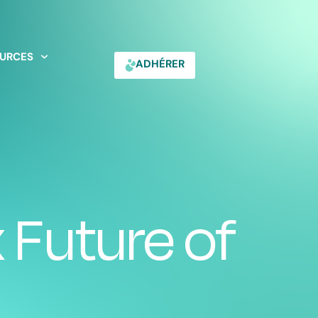
URCES
ADHÉRER
 Future of