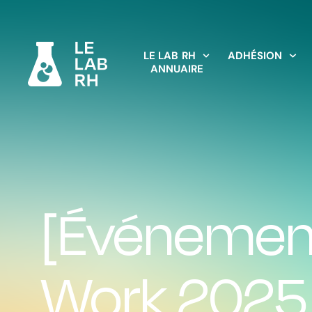
LE LAB RH
ADHÉSION
ANNUAIRE
[Événement
Work 2025