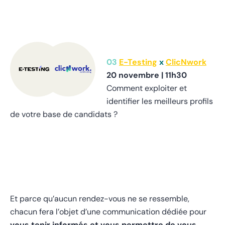
03
E-Testing
x
ClicNwork
20 novembre |
11h30
Comment exploiter et
identifier les meilleurs profils
de votre base de candidats ?
Et parce qu’aucun rendez-vous ne se ressemble,
chacun fera l’objet d’une communication dédiée pour
vous tenir informés et vous permettre de vous