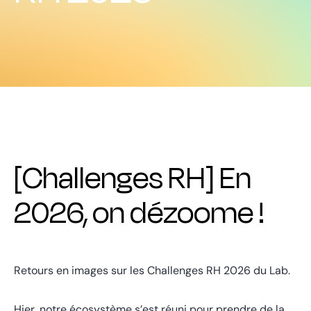
[Challenges RH] En
2026, on dézoome !
Retours en images sur les Challenges RH 2026 du Lab.
Hier, notre écosystème s’est réuni pour prendre de la