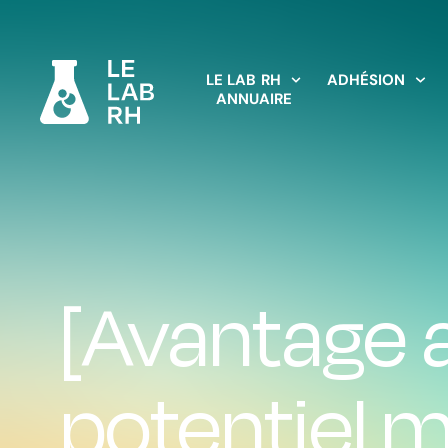
LE LAB RH
ADHÉSION
ANNUAIRE
[Avantage a
potentiel 