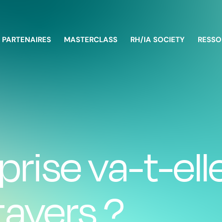
PARTENAIRES
MASTERCLASS
RH/IA SOCIETY
RESSO
rise va-t-elle
tavers ?