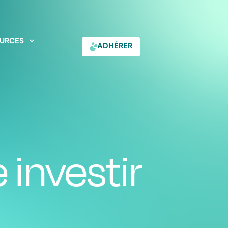
URCES
ADHÉRER
 investir