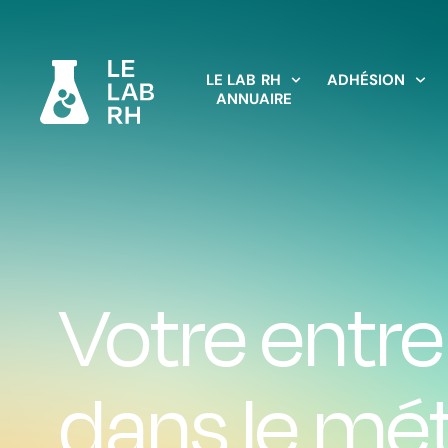
LE LAB RH
ADHÉSION
ANNUAIRE
Votre entrep
dans le mé