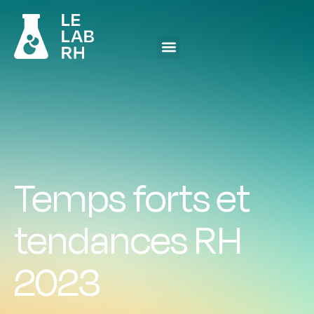
Temps forts et
tendances RH
2023