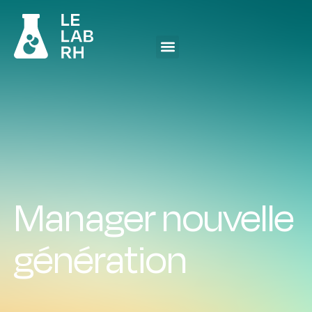
Manager nouvelle
génération