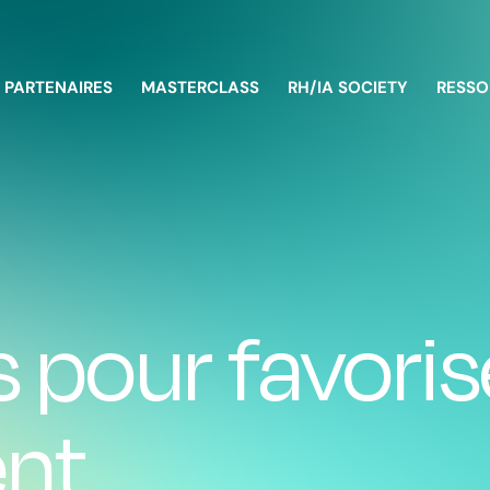
PARTENAIRES
MASTERCLASS
RH/IA SOCIETY
RESSO
s pour favoris
ent