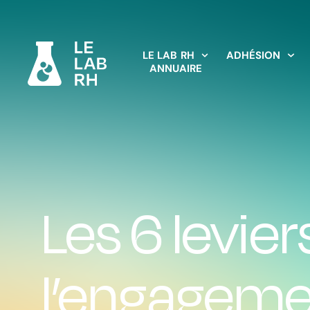
LE LAB RH
ADHÉSION
ANNUAIRE
Les 6 levier
l’engagem