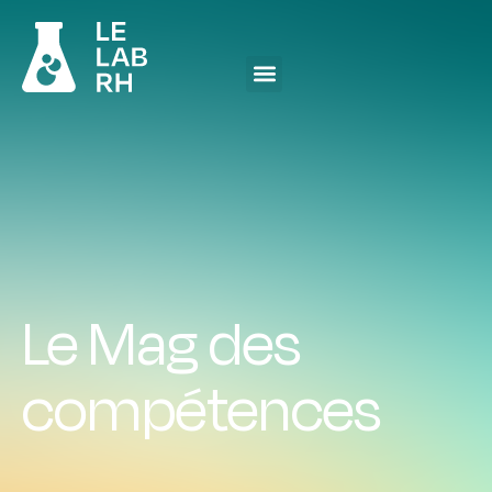
Le Mag des
compétences