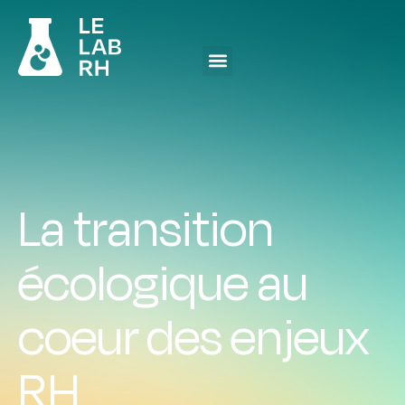
La transition
écologique au
coeur des enjeux
RH