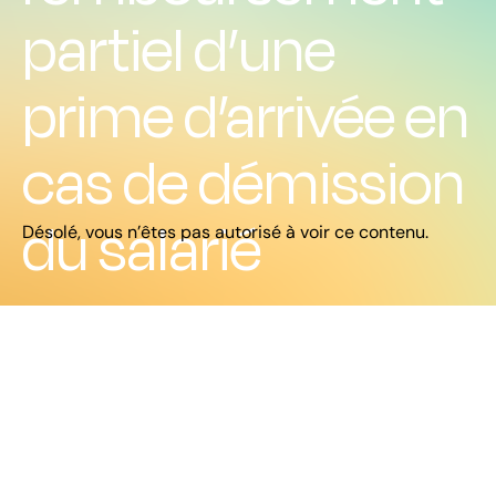
partiel d’une
prime d’arrivée en
cas de démission
du salarié
Désolé, vous n’êtes pas autorisé à voir ce contenu.