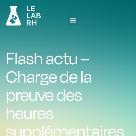
Flash actu –
Charge de la
preuve des
heures
supplémentaires