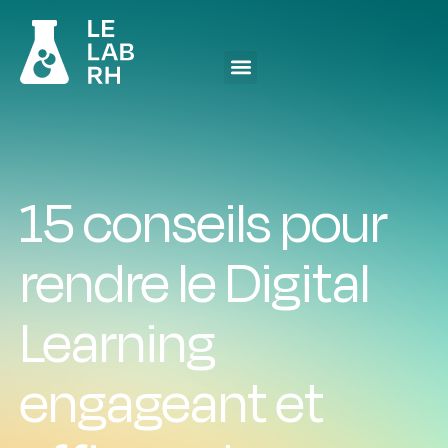
15 conseils pour
rendre le Digital
Learning
engageant et