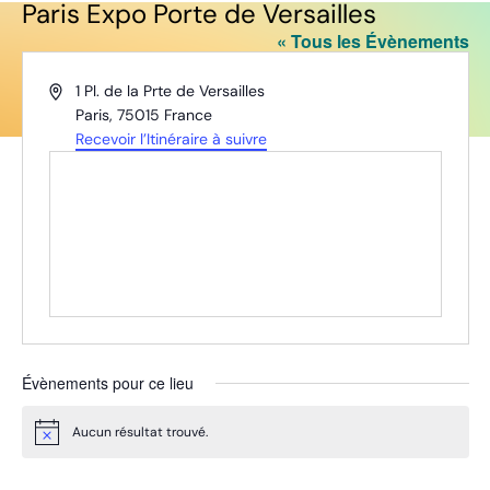
Paris Expo Porte de Versailles
« Tous les Évènements
Adresse
1 Pl. de la Prte de Versailles
Paris
,
75015
France
Recevoir l’Itinéraire à suivre
Évènements pour ce lieu
Aucun résultat trouvé.
Notice