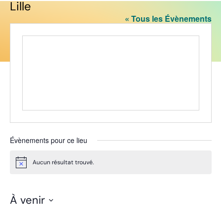
Lille
« Tous les Évènements
Évènements pour ce lieu
Aucun résultat trouvé.
Notice
À venir
Sélectionnez