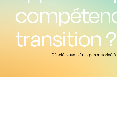
compétence
transition ?
Désolé, vous n’êtes pas autorisé à