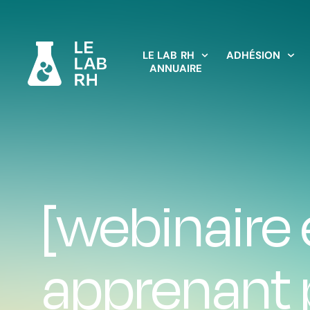
LE LAB RH
ADHÉSION
ANNUAIRE
[webinaire
apprenant 