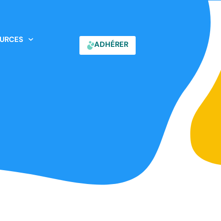
URCES
ADHÉRER