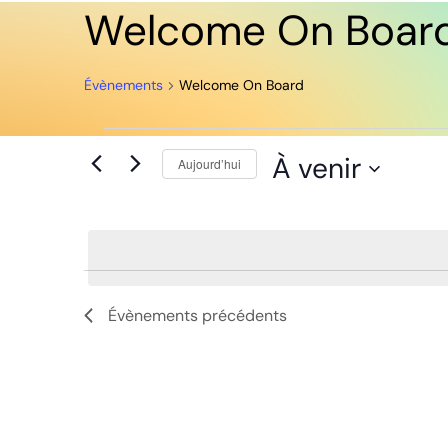
Welcome On Boar
Évènements
Welcome On Board
À venir
Aujourd’hui
Sélectionnez
une
date.
Évènements
précédents