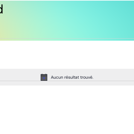
d
Aucun résultat trouvé.
Notice