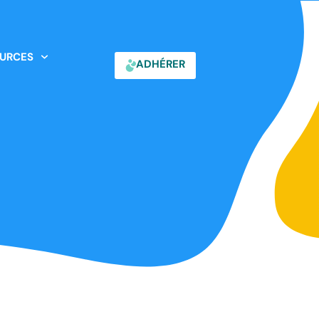
URCES
ADHÉRER