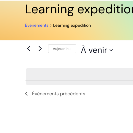
Learning expeditio
Évènements
Learning expedition
À venir
Aujourd’hui
Sélectionnez
une
date.
Évènements
précédents