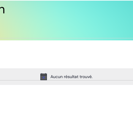
n
Aucun résultat trouvé.
Notice