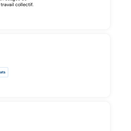
ravail collectif.
dats