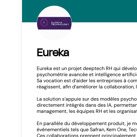
Eureka
Eureka est un projet deeptech RH qui dévelop
psychométrie avancée et intelligence artificie
Sa vocation est d’aider les entreprises à c
réagissent, afin d’améliorer la collaboration,
La solution s’appuie sur des modèles psych
directement intégrés dans des IA, permettant
management, les équipes RH et les organisat
En parallèle du développement produit, je m
événementiels tels que Safran, Kem One, Te
Ces collaborations prennent principalement 