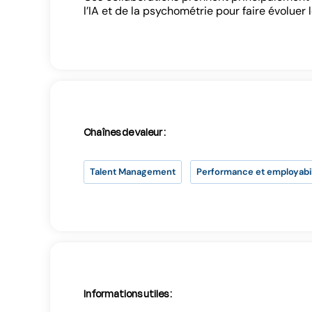
l’IA et de la psychométrie pour faire évoluer 
Chaînes de valeur :
Talent Management
Performance et employabil
Informations utiles :