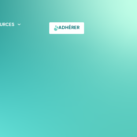
URCES
ADHÉRER