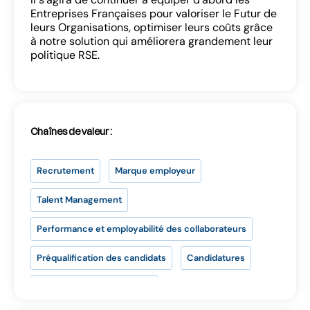
Se connecter
Entreprises Françaises pour valoriser le Futur de
leurs Organisations, optimiser leurs coûts grâce
à notre solution qui améliorera grandement leur
politique RSE.
SE CONNECTER
Chaînes de valeur :
Vous n’avez pas d’adresse e-mail valide ?
Recrutement
Marque employeur
Contactez
contact@lab-rh.com
Talent Management
Performance et employabilité des collaborateurs
Préqualification des candidats
Candidatures
Entretiens de recrutement